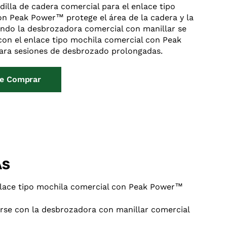
illa de cadera comercial para el enlace tipo
n Peak Power™ protege el área de la cadera y la
ndo la desbrozadora comercial con manillar se
on el enlace tipo mochila comercial con Peak
ra sesiones de desbrozado prolongadas.
e Comprar
AS
enlace tipo mochila comercial con Peak Power™
rse con la desbrozadora con manillar comercial