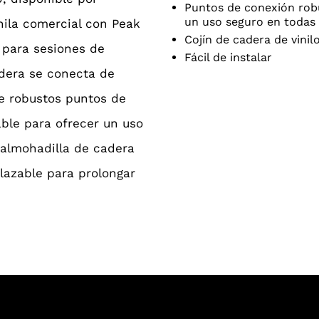
Puntos de conexión robu
un uso seguro en todas 
hila comercial con Peak
Cojín de cadera de vini
 para sesiones de
Fácil de instalar
dera se conecta de
e robustos puntos de
able para ofrecer un uso
 almohadilla de cadera
lazable para prolongar