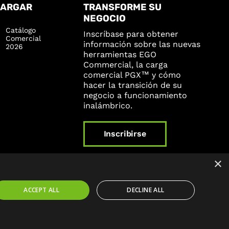
CARGAR
TRANSFORME SU
NEGOCIO
Catálogo
Inscríbase para obtener
Comercial
información sobre las nuevas
2026
herramientas EGO
Commercial, la carga
comercial PGX™ y cómo
hacer la transición de su
negocio a funcionamiento
inalámbrico.
Inscribirse
×
ACCEPT ALL
DECLINE ALL
de cookies