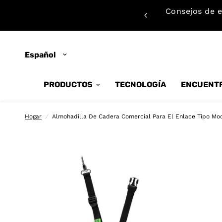
Consejos de e
ón en persona
Actualizar
país/región
PRODUCTOS
TECNOLOGÍA
ENCUENTR
Hogar
/
Almohadilla De Cadera Comercial Para El Enlace Tipo M