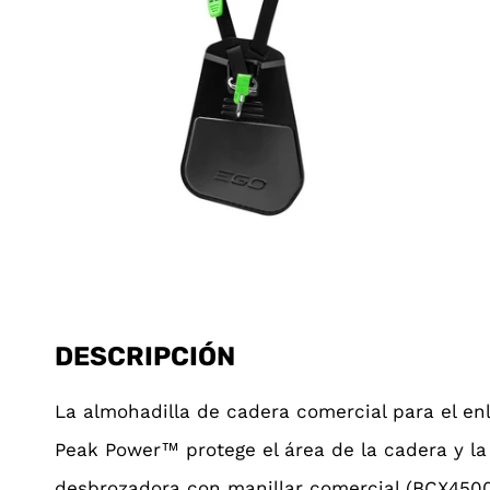
DESCRIPCIÓN
La almohadilla de cadera comercial para el en
Peak Power™ protege el área de la cadera y la
desbrozadora con manillar comercial (BCX4500