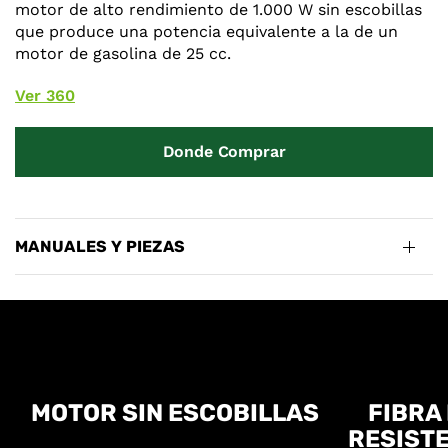
motor de alto rendimiento de 1.000 W sin escobillas
que produce una potencia equivalente a la de un
motor de gasolina de 25 cc.
Ver 360
Donde Comprar
MANUALES Y PIEZAS
MOTOR SIN ESCOBILLAS
FIBRA
RESISTE