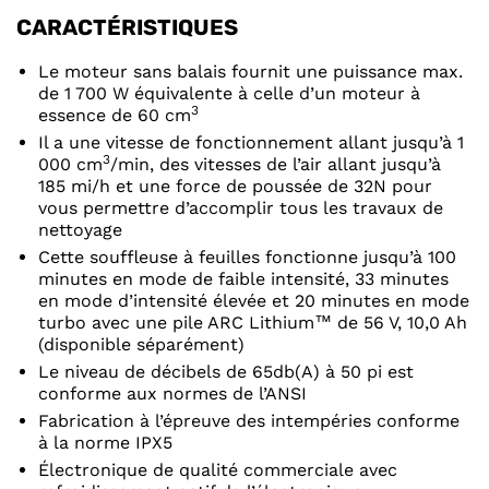
CARACTÉRISTIQUES
Le moteur sans balais fournit une puissance max.
de 1 700 W équivalente à celle d’un moteur à
3
essence de 60 cm
Il a une vitesse de fonctionnement allant jusqu’à 1
3
000 cm
/min, des vitesses de l’air allant jusqu’à
185 mi/h et une force de poussée de 32N pour
vous permettre d’accomplir tous les travaux de
nettoyage
Cette souffleuse à feuilles fonctionne jusqu’à 100
minutes en mode de faible intensité, 33 minutes
en mode d’intensité élevée et 20 minutes en mode
turbo avec une pile ARC Lithium™ de 56 V, 10,0 Ah
(disponible séparément)
Le niveau de décibels de 65db(A) à 50 pi est
conforme aux normes de l’ANSI
Fabrication à l’épreuve des intempéries conforme
à la norme IPX5
Électronique de qualité commerciale avec