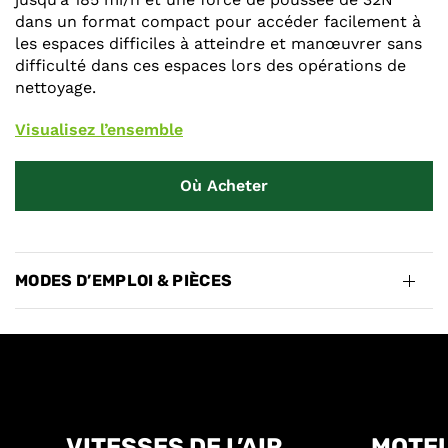
dans un format compact pour accéder facilement à
les espaces difficiles à atteindre et manœuvrer sans
difficulté dans ces espaces lors des opérations de
nettoyage.
Visualisez l’ensemble
Où Acheter
MODES D’EMPLOI & PIÈCES
VITESSES DE L’AIR
MOTEU