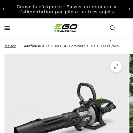
Conseils d'experts : Passer en douceur à
l'alimentation par pile et autres sujets
3
Maison
/
Souffleuse À Feuilles EGO Commercial De 1 000 Pi
/min