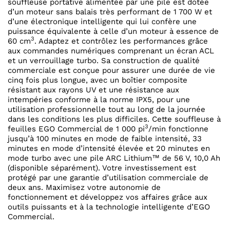
souffleuse portative alimentée par une pile est dotée
d’un moteur sans balais très performant de 1 700 W et
d’une électronique intelligente qui lui confère une
puissance équivalente à celle d’un moteur à essence de
3
60 cm
. Adaptez et contrôlez les performances grâce
aux commandes numériques comprenant un écran ACL
et un verrouillage turbo. Sa construction de qualité
commerciale est conçue pour assurer une durée de vie
cinq fois plus longue, avec un boîtier composite
résistant aux rayons UV et une résistance aux
intempéries conforme à la norme IPX5, pour une
utilisation professionnelle tout au long de la journée
dans les conditions les plus difficiles. Cette souffleuse à
3
feuilles EGO Commercial de 1 000 pi
/min fonctionne
jusqu’à 100 minutes en mode de faible intensité, 33
minutes en mode d’intensité élevée et 20 minutes en
mode turbo avec une pile ARC Lithium™ de 56 V, 10,0 Ah
(disponible séparément). Votre investissement est
protégé par une garantie d’utilisation commerciale de
deux ans. Maximisez votre autonomie de
fonctionnement et développez vos affaires grâce aux
outils puissants et à la technologie intelligente d’EGO
Commercial.