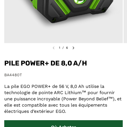
1
/
6
PILE POWER+ DE 8,0 A/H
BA4480T
La pile EGO POWER+ de 56 V, 8,0 Ah utilise la
technologie de pointe ARC Lithium™ pour fournir
une puissance incroyable (Power Beyond Belief™), et
elle est compatible avec tous les équipements
électriques d’extérieur EGO.