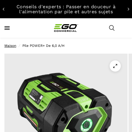
Conseils d'experts : Passer en douceur à
l'alimentation par pile et autres sujets
Maison
/
Pile POWER+ De 6,0 A/H