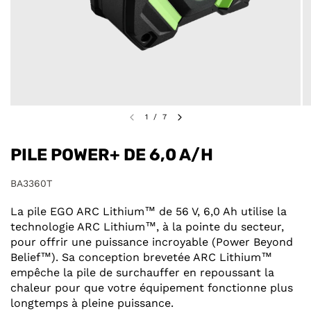
1
/
7
PILE POWER+ DE 6,0 A/H
BA3360T
La pile EGO ARC Lithium™ de 56 V, 6,0 Ah utilise la
technologie ARC Lithium™, à la pointe du secteur,
pour offrir une puissance incroyable (Power Beyond
Belief™). Sa conception brevetée ARC Lithium™
empêche la pile de surchauffer en repoussant la
chaleur pour que votre équipement fonctionne plus
longtemps à pleine puissance.