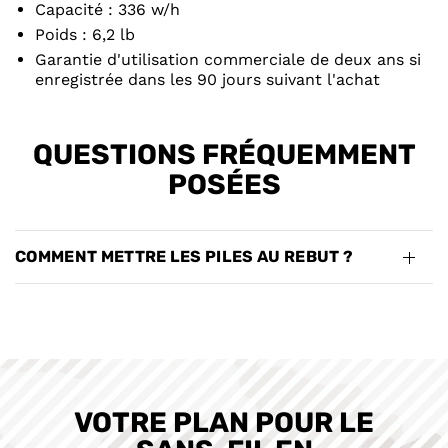
Capacité : 336 w/h
Poids : 6,2 lb
Garantie d'utilisation commerciale de deux ans si
enregistrée dans les 90 jours suivant l'achat
QUESTIONS FRÉQUEMMENT
POSÉES
COMMENT METTRE LES PILES AU REBUT ?
VOTRE PLAN POUR LE