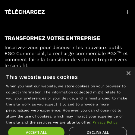
TÉLÉCHARGEZ
TRANSFORMEZ VOTRE ENTREPRISE
Inscrivez-vous pour découvrir les nouveaux outils
EGO Commercial, la recharge commerciale PGX™ et
comment faire la transition de votre entreprise vers
le sans fil.
×
This website uses cookies
Inscrivez-vous
When you visit our website, we store cookies on your browser to
collect information. The information collected might relate to
you, your preferences or your device, and is mostly used to make
the site work as you expect it to and to provide a more
personalized web experience. However, you can choose not to
allow the use of cookies, which may impact your experience of
Mettre
the site and the services we are able to offer.
Privacy Policy
à
ACCEPT ALL
DECLINE ALL
jour