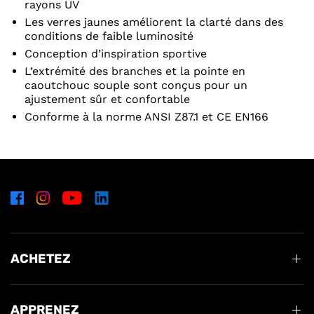
rayons UV
Les verres jaunes améliorent la clarté dans des
conditions de faible luminosité
Conception d’inspiration sportive
L’extrémité des branches et la pointe en
caoutchouc souple sont conçus pour un
ajustement sûr et confortable
Conforme à la norme ANSI Z87.1 et CE EN166
ACHETEZ
APPRENEZ