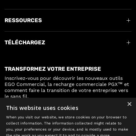
RESSOURCES
TÉLÉCHARGEZ
TRANSFORMEZ VOTRE ENTREPRISE
Inscrivez-vous pour découvrir les nouveaux outils
EGO Commercial, la recharge commerciale PGX™ et
comment faire la transition de votre entreprise vers
le sans fil.
×
This website uses cookies
Inscrivez-vous
When you visit our website, we store cookies on your browser to
collect information. The information collected might relate to
you, your preferences or your device, and is mostly used to make
the site work as you expect it to and to provide a more