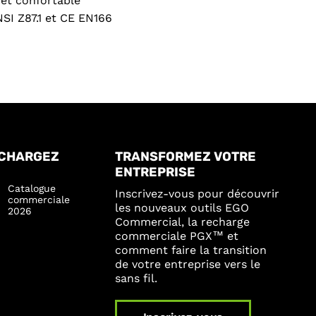
et confortable
SI Z87.1 et CE EN166
CHARGEZ
TRANSFORMEZ VOTRE
ENTREPRISE
Catalogue
Inscrivez-vous pour découvrir
commerciale
les nouveaux outils EGO
2026
Commercial, la recharge
commerciale PGX™ et
comment faire la transition
de votre entreprise vers le
sans fil.