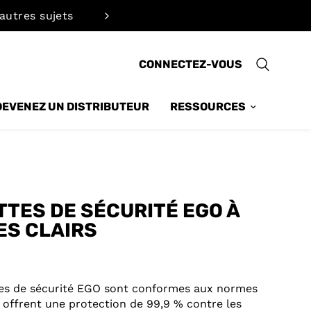
 autres sujets
Calculez rapidement 
CONNECTEZ-VOUS
DEVENEZ UN DISTRIBUTEUR
RESSOURCES
TTES DE SÉCURITÉ EGO À
ES CLAIRS
tes de sécurité EGO sont conformes aux normes
, offrent une protection de 99,9 % contre les