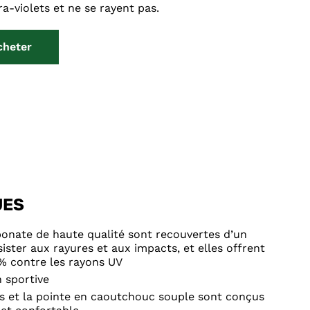
ra-violets et ne se rayent pas.
cheter
UES
rbonate de haute qualité sont recouvertes d’un
ster aux rayures et aux impacts, et elles offrent
% contre les rayons UV
n sportive
s et la pointe en caoutchouc souple sont conçus