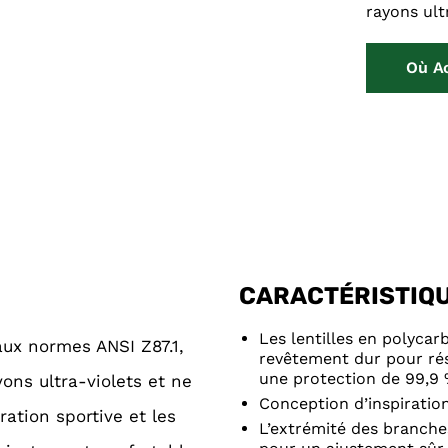
rayons ult
Où A
CARACTÉRISTIQ
Les lentilles en polyca
ux normes ANSI Z87.1,
revêtement dur pour rési
une protection de 99,9 
ons ultra-violets et ne
Conception d’inspiratio
ation sportive et les
L’extrémité des branche