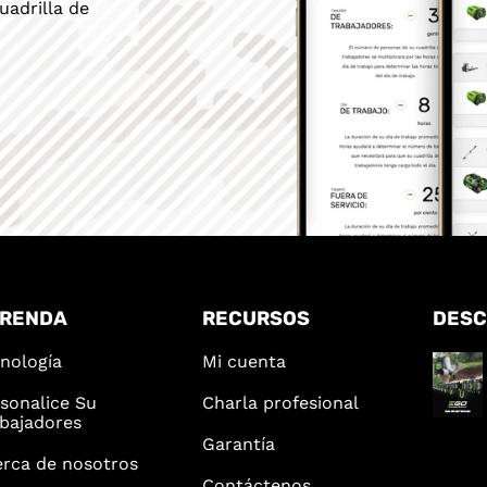
uadrilla de
RENDA
RECURSOS
DES
nología
Mi cuenta
sonalice Su
Charla profesional
bajadores
Garantía
rca de nosotros
Contáctenos