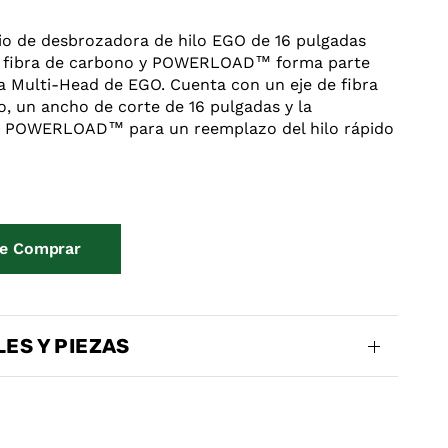
io de desbrozadora de hilo EGO de 16 pulgadas
e fibra de carbono y POWERLOAD™ forma parte
a Multi-Head de EGO. Cuenta con un eje de fibra
, un ancho de corte de 16 pulgadas y la
a POWERLOAD™ para un reemplazo del hilo rápido
e Comprar
ES Y PIEZAS