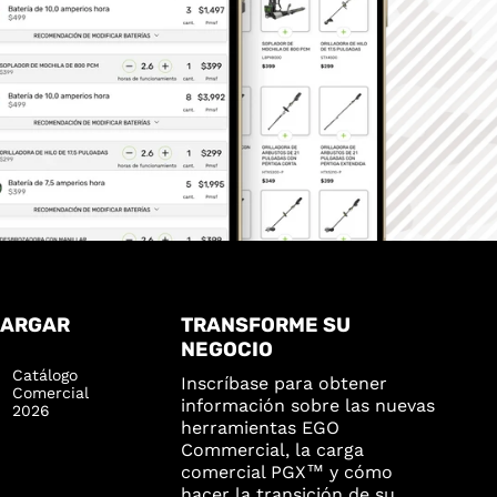
CARGAR
TRANSFORME SU
NEGOCIO
Catálogo
Inscríbase para obtener
Comercial
información sobre las nuevas
2026
herramientas EGO
Commercial, la carga
comercial PGX™ y cómo
hacer la transición de su