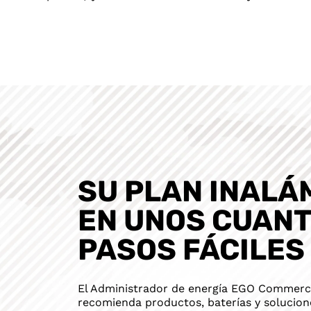
SU PLAN INALÁ
EN UNOS CUAN
PASOS FÁCILES
El Administrador de energía EGO Commerc
recomienda productos, baterías y solucion