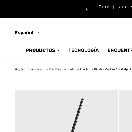
Consejos de e
ón en persona
Actualizar
país/región
PRODUCTOS
TECNOLOGÍA
ENCUENTR
Hogar
/
Accesorio De Desbrozadora De Hilo POWER+ De 16 Pulg.