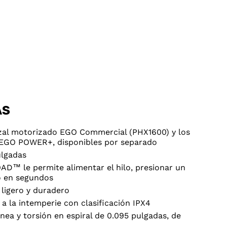
AS
zal motorizado EGO Commercial (PHX1600) y los
 EGO POWER+, disponibles por separado
ulgadas
D™ le permite alimentar el hilo, presionar un
jo en segundos
 ligero y duradero
a la intemperie con clasificación IPX4
ínea y torsión en espiral de 0.095 pulgadas, de