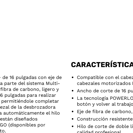
CARACTERÍSTIC
 de 16 pulgadas con eje de
Compatible con el cabe
parte del sistema Multi-
cabezales motorizados
ibra de carbono, ligero y
Ancho de corte de 16 p
6 pulgadas para realizar
La tecnología POWERLOA
, permitiéndole completar
botón y volver al traba
bezal de la desbrozadora
Eje de fibra de carbono,
 automáticamente el hilo
 están diseñados
Construcción resistente 
GO (disponibles por
Hilo de corte de doble l
to.
calidad profesional