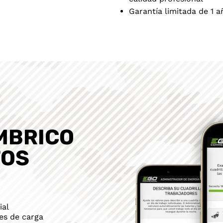
Garantía limitada de 1 
MBRICO
TOS
ial
es de carga