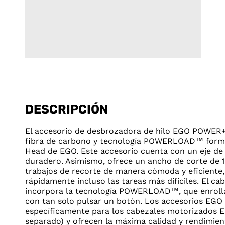
DESCRIPCIÓN
El accesorio de desbrozadora de hilo EGO POWER+
fibra de carbono y tecnología POWERLOAD™ forma 
Head de EGO. Este accesorio cuenta con un eje de f
duradero. Asimismo, ofrece un ancho de corte de 1
trabajos de recorte de manera cómoda y eficiente
rápidamente incluso las tareas más difíciles. El ca
incorpora la tecnología POWERLOAD™, que enrolla
con tan solo pulsar un botón. Los accesorios EGO
específicamente para los cabezales motorizados E
separado) y ofrecen la máxima calidad y rendimien